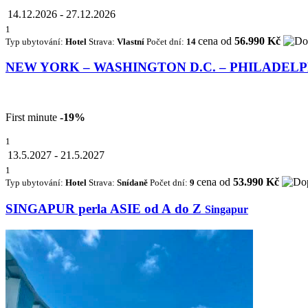
14.12.2026
-
27.12.2026
1
cena od
56.990 Kč
Typ ubytování:
Hotel
Strava:
Vlastní
Počet dní:
14
NEW YORK – WASHINGTON D.C. – PHILADEL
First minute
-19%
1
13.5.2027
-
21.5.2027
1
cena od
53.990 Kč
Typ ubytování:
Hotel
Strava:
Snídaně
Počet dní:
9
SINGAPUR perla ASIE od A do Z
Singapur