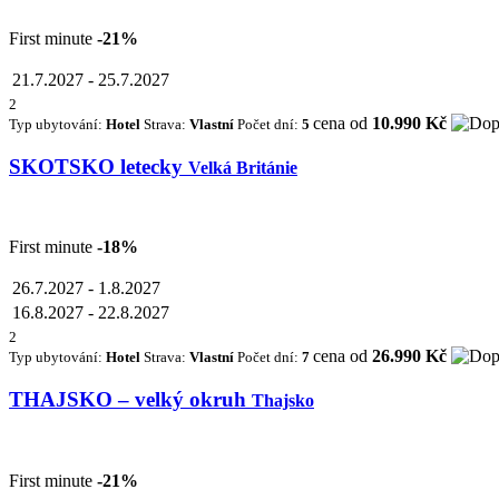
First minute
-21%
21.7.2027
-
25.7.2027
2
cena od
10.990 Kč
Typ ubytování:
Hotel
Strava:
Vlastní
Počet dní:
5
SKOTSKO letecky
Velká Británie
First minute
-18%
26.7.2027
-
1.8.2027
16.8.2027
-
22.8.2027
2
cena od
26.990 Kč
Typ ubytování:
Hotel
Strava:
Vlastní
Počet dní:
7
THAJSKO – velký okruh
Thajsko
First minute
-21%