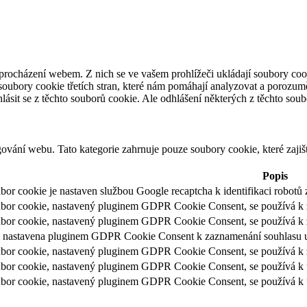
procházení webem. Z nich se ve vašem prohlížeči ukládají soubory cook
oubory cookie třetích stran, které nám pomáhají analyzovat a porozum
sit se z těchto souborů cookie. Ale odhlášení některých z těchto soubo
ování webu. Tato kategorie zahrnuje pouze soubory cookie, které zajiš
Popis
bor cookie je nastaven službou Google recaptcha k identifikaci robot
bor cookie, nastavený pluginem GDPR Cookie Consent, se používá k z
bor cookie, nastavený pluginem GDPR Cookie Consent, se používá k za
 nastavena pluginem GDPR Cookie Consent k zaznamenání souhlasu uži
bor cookie, nastavený pluginem GDPR Cookie Consent, se používá k z
bor cookie, nastavený pluginem GDPR Cookie Consent, se používá k ulo
bor cookie, nastavený pluginem GDPR Cookie Consent, se používá k ul