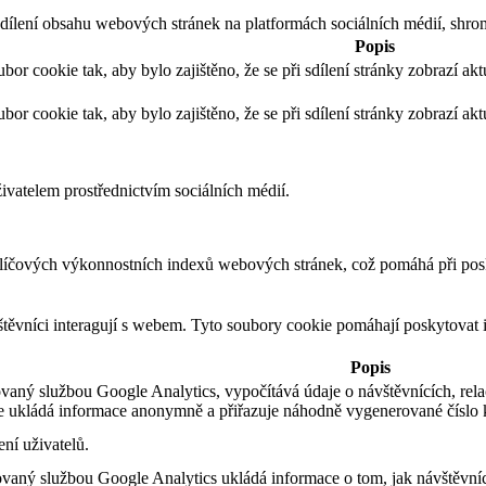
dílení obsahu webových stránek na platformách sociálních médií, shrom
Popis
or cookie tak, aby bylo zajištěno, že se při sdílení stránky zobrazí akt
or cookie tak, aby bylo zajištěno, že se při sdílení stránky zobrazí akt
živatelem prostřednictvím sociálních médií.
líčových výkonnostních indexů webových stránek, což pomáhá při posky
štěvníci interagují s webem. Tyto soubory cookie pomáhají poskytovat
Popis
vaný službou Google Analytics, vypočítává údaje o návštěvnících, rela
 ukládá informace anonymně a přiřazuje náhodně vygenerované číslo k
ní uživatelů.
ovaný službou Google Analytics ukládá informace o tom, jak návštěvníc