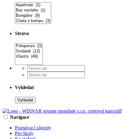
Strava
Vyhledat
Navigace
Poznávací zájezdy
Pro školy
Ke stažení