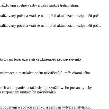
ažďování zpětné vazby a další funkce třetích stran.
ualizovaný počet a vrátí se na ni před aktualizací mezipaměti počtu
ualizovaný počet a vrátí se na ni před aktualizací mezipaměti počtu
tování lepší uživatelské zkušenosti pro návštěvníky.
 informace o metrikách počtu návštěvníků, míře okamžitého
cích a kampaních a také sleduje využití webu pro analytický
 rozpoznání unikátních návštěvníků.
i používají webovou stránku, a zároveň vytváří analytickou