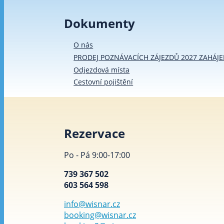
Dokumenty
O nás
PRODEJ POZNÁVACÍCH ZÁJEZDŮ 2027 ZAHÁJE
Odjezdová místa
Cestovní pojištění
Rezervace
Po - Pá 9:00-17:00
739 367 502
603 564 598
info@wisnar.cz
booking@wisnar.cz