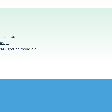
le s.r.o.
údajů
SNAR groupe mondiale