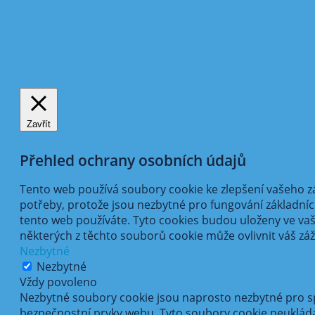
Zavřít
Přehled ochrany osobních údajů
Tento web používá soubory cookie ke zlepšení vašeho zá
potřeby, protože jsou nezbytné pro fungování základní
tento web používáte. Tyto cookies budou uloženy ve vaš
některých z těchto souborů cookie může ovlivnit váš záži
Nezbytné
Nezbytné
Vždy povoleno
Nezbytné soubory cookie jsou naprosto nezbytné pro spr
bezpečnostní prvky webu. Tyto soubory cookie neukláda