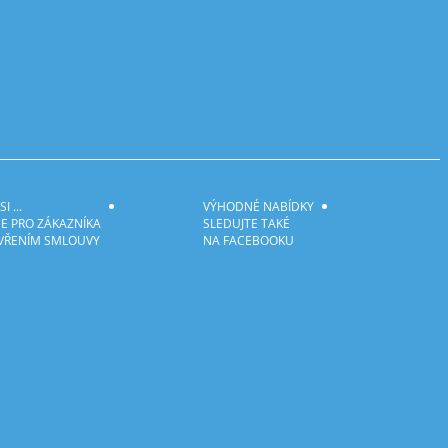
I ...
VÝHODNÉ NABÍDKY
E PRO ZÁKAZNÍKA
SLEDUJTE TAKÉ
VŘENÍM SMLOUVY
NA FACEBOOKU