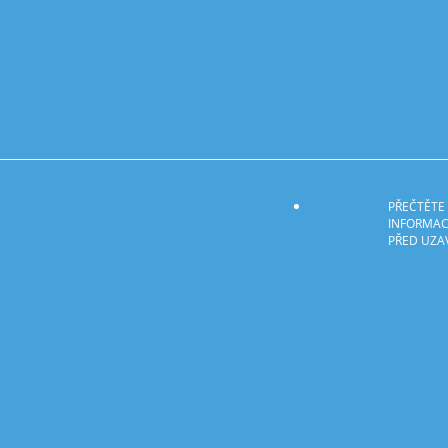
PŘEČTĚTE S
INFORMAC
PŘED UZA