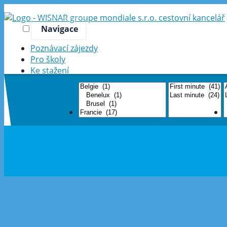
Navigace
Poznávací zájezdy
Pro školy
Ke stažení
Ohlasy klientů
Kontakt