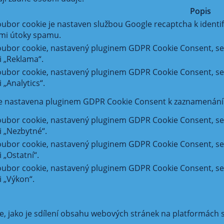
Popis
ubor cookie je nastaven službou Google recaptcha k identi
ými útoky spamu.
oubor cookie, nastavený pluginem GDPR Cookie Consent, se 
i „Reklama“.
oubor cookie, nastavený pluginem GDPR Cookie Consent, se 
 „Analytics“.
e nastavena pluginem GDPR Cookie Consent k zaznamenání so
oubor cookie, nastavený pluginem GDPR Cookie Consent, se 
i „Nezbytné“.
ubor cookie, nastavený pluginem GDPR Cookie Consent, se p
i „Ostatní“.
ubor cookie, nastavený pluginem GDPR Cookie Consent, se p
i „Výkon“.
, jako je sdílení obsahu webových stránek na platformách s