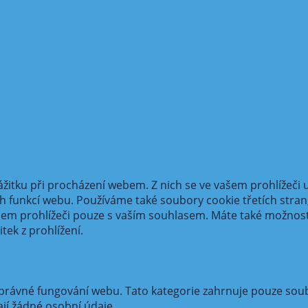
žitku při procházení webem. Z nich se ve vašem prohlížeči u
ch funkcí webu. Používáme také soubory cookie třetích stra
em prohlížeči pouze s vaším souhlasem. Máte také možnost 
tek z prohlížení.
ávné fungování webu. Tato kategorie zahrnuje pouze soubory
jí žádné osobní údaje.