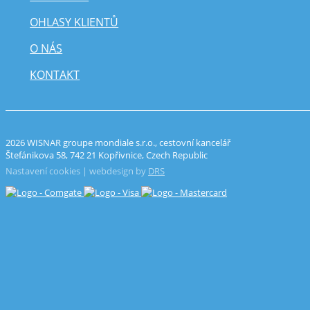
OHLASY KLIENTŮ
O NÁS
KONTAKT
2026 WISNAR groupe mondiale s.r.o., cestovní kancelář
Štefánikova 58, 742 21 Kopřivnice, Czech Republic
Nastavení cookies
| webdesign by
DRS