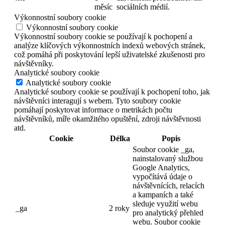
měsíc
sociálních médií.
Výkonnostní soubory cookie
Výkonnostní soubory cookie
Výkonnostní soubory cookie se používají k pochopení a
analýze klíčových výkonnostních indexů webových stránek,
což pomáhá při poskytování lepší uživatelské zkušenosti pro
návštěvníky.
Analytické soubory cookie
Analytické soubory cookie
Analytické soubory cookie se používají k pochopení toho, jak
návštěvníci interagují s webem. Tyto soubory cookie
pomáhají poskytovat informace o metrikách počtu
návštěvníků, míře okamžitého opuštění, zdroji návštěvnosti
atd.
Cookie
Délka
Popis
Soubor cookie _ga,
nainstalovaný službou
Google Analytics,
vypočítává údaje o
návštěvnících, relacích
a kampaních a také
sleduje využití webu
_ga
2 roky
pro analytický přehled
webu. Soubor cookie