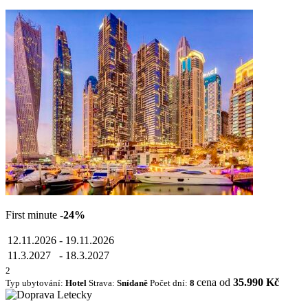
First minute
-24%
12.11.2026
-
19.11.2026
11.3.2027
-
18.3.2027
2
cena od
35.990 Kč
Typ ubytování:
Hotel
Strava:
Snídaně
Počet dní:
8