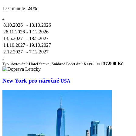
Last minute
-24%
4
8.10.2026
-
13.10.2026
26.11.2026
-
1.12.2026
13.5.2027
-
18.5.2027
14.10.2027
-
19.10.2027
2.12.2027
-
7.12.2027
5
cena od
37.990 Kč
Typ ubytování:
Hotel
Strava:
Snídaně
Počet dní:
6
New York pro náročné
USA