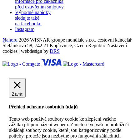
informace pro zákazníka
před uzavřením smlouvy
Výhodné nabídky
sledujte také
na facebooku
Instagram
Nahoru
2026 WISNAR groupe mondiale s.r.o., cestovní kancelář
Štefánikova 58, 742 21 Kopřivnice, Czech Republic
Nastavení
cookies
| webdesign by
DRS
Zavřít
Přehled ochrany osobních údajů
Tento web používá soubory cookie ke zlepšení vašeho
zážitku při procházení webem. Z nich se ve vašem prohlížeči
ukládají soubory cookie, které jsou kategorizovány podle
potřeby, protože jsou nezbytné pro fungování základních