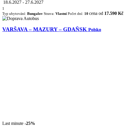
18.6.2027
-
27.6.2027
1
cena od
17.590 Kč
Typ ubytování:
Bungalov
Strava:
Vlastní
Počet dní:
10
VARŠAVA – MAZURY – GDAŇSK
Polsko
Last minute
-25%