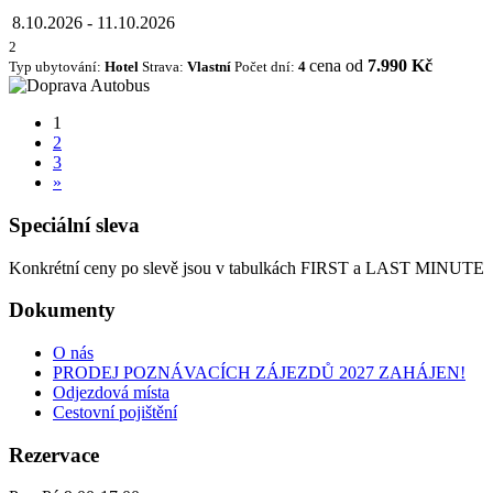
8.10.2026
-
11.10.2026
2
cena od
7.990 Kč
Typ ubytování:
Hotel
Strava:
Vlastní
Počet dní:
4
1
2
3
»
Speciální sleva
Konkrétní ceny po slevě jsou v tabulkách FIRST a LAST MINUTE
Dokumenty
O nás
PRODEJ POZNÁVACÍCH ZÁJEZDŮ 2027 ZAHÁJEN!
Odjezdová místa
Cestovní pojištění
Rezervace