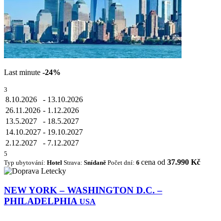
Last minute
-24%
3
8.10.2026
-
13.10.2026
26.11.2026
-
1.12.2026
13.5.2027
-
18.5.2027
14.10.2027
-
19.10.2027
2.12.2027
-
7.12.2027
5
cena od
37.990 Kč
Typ ubytování:
Hotel
Strava:
Snídaně
Počet dní:
6
NEW YORK – WASHINGTON D.C. –
PHILADELPHIA
USA