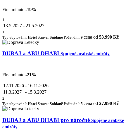
First minute
-19%
1
13.5.2027
-
21.5.2027
1
cena od
53.990 Kč
Typ ubytování:
Hotel
Strava:
Snídaně
Počet dní:
9
DUBAJ a ABU DHABI
Spojené arabské emiráty
First minute
-21%
12.11.2026
-
16.11.2026
11.3.2027
-
15.3.2027
2
cena od
27.990 Kč
Typ ubytování:
Hotel
Strava:
Snídaně
Počet dní:
5
DUBAJ a ABU DHABI pro náročné
Spojené arabské
emiráty