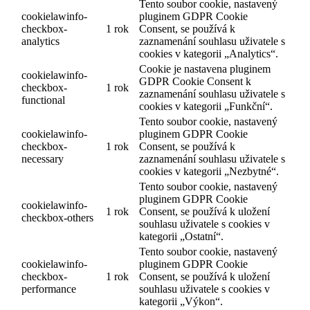
Tento soubor cookie, nastavený
cookielawinfo-
pluginem GDPR Cookie
checkbox-
1 rok
Consent, se používá k
analytics
zaznamenání souhlasu uživatele s
cookies v kategorii „Analytics“.
Cookie je nastavena pluginem
cookielawinfo-
GDPR Cookie Consent k
checkbox-
1 rok
zaznamenání souhlasu uživatele s
functional
cookies v kategorii „Funkční“.
Tento soubor cookie, nastavený
cookielawinfo-
pluginem GDPR Cookie
checkbox-
1 rok
Consent, se používá k
necessary
zaznamenání souhlasu uživatele s
cookies v kategorii „Nezbytné“.
Tento soubor cookie, nastavený
pluginem GDPR Cookie
cookielawinfo-
1 rok
Consent, se používá k uložení
checkbox-others
souhlasu uživatele s cookies v
kategorii „Ostatní“.
Tento soubor cookie, nastavený
cookielawinfo-
pluginem GDPR Cookie
checkbox-
1 rok
Consent, se používá k uložení
performance
souhlasu uživatele s cookies v
kategorii „Výkon“.