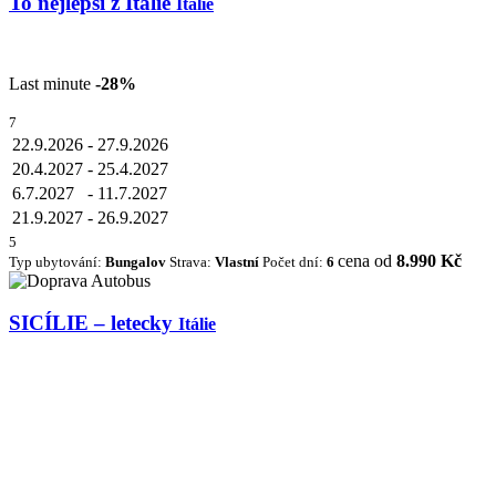
To nejlepší z Itálie
Itálie
Last minute
-28%
7
22.9.2026
-
27.9.2026
20.4.2027
-
25.4.2027
6.7.2027
-
11.7.2027
21.9.2027
-
26.9.2027
5
cena od
8.990 Kč
Typ ubytování:
Bungalov
Strava:
Vlastní
Počet dní:
6
SICÍLIE – letecky
Itálie