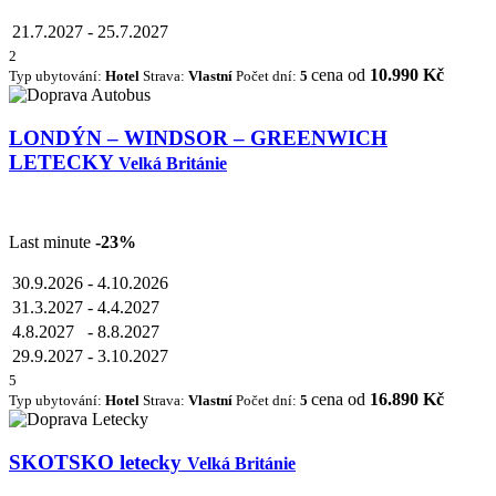
21.7.2027
-
25.7.2027
2
cena od
10.990 Kč
Typ ubytování:
Hotel
Strava:
Vlastní
Počet dní:
5
LONDÝN – WINDSOR – GREENWICH
LETECKY
Velká Británie
Last minute
-23%
30.9.2026
-
4.10.2026
31.3.2027
-
4.4.2027
4.8.2027
-
8.8.2027
29.9.2027
-
3.10.2027
5
cena od
16.890 Kč
Typ ubytování:
Hotel
Strava:
Vlastní
Počet dní:
5
SKOTSKO letecky
Velká Británie