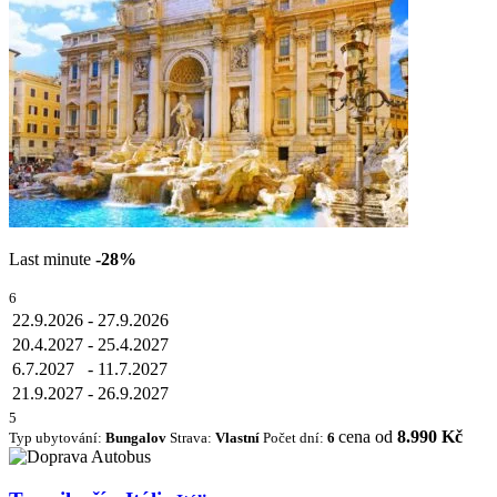
Last minute
-28%
6
22.9.2026
-
27.9.2026
20.4.2027
-
25.4.2027
6.7.2027
-
11.7.2027
21.9.2027
-
26.9.2027
5
cena od
8.990 Kč
Typ ubytování:
Bungalov
Strava:
Vlastní
Počet dní:
6