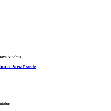
dun a Paříž
Francie