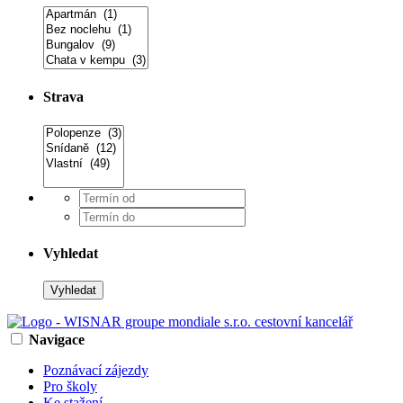
Strava
Vyhledat
Navigace
Poznávací zájezdy
Pro školy
Ke stažení