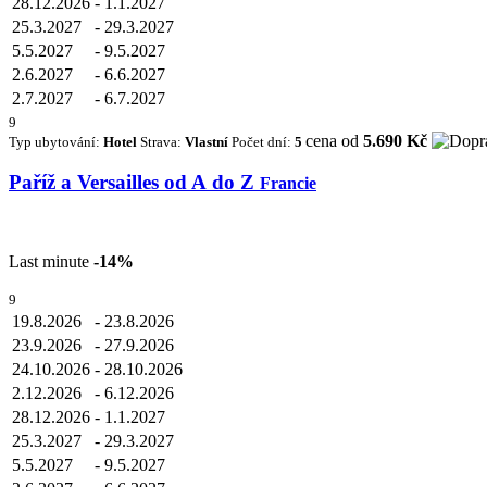
28.12.2026
-
1.1.2027
25.3.2027
-
29.3.2027
5.5.2027
-
9.5.2027
2.6.2027
-
6.6.2027
2.7.2027
-
6.7.2027
9
cena od
5.690 Kč
Typ ubytování:
Hotel
Strava:
Vlastní
Počet dní:
5
Paříž a Versailles od A do Z
Francie
Last minute
-14%
9
19.8.2026
-
23.8.2026
23.9.2026
-
27.9.2026
24.10.2026
-
28.10.2026
2.12.2026
-
6.12.2026
28.12.2026
-
1.1.2027
25.3.2027
-
29.3.2027
5.5.2027
-
9.5.2027