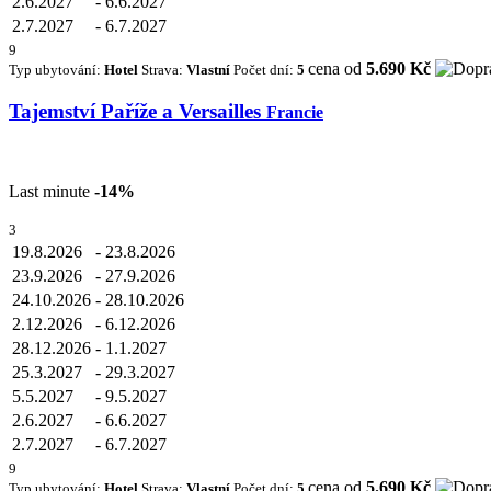
2.6.2027
-
6.6.2027
2.7.2027
-
6.7.2027
9
cena od
5.690 Kč
Typ ubytování:
Hotel
Strava:
Vlastní
Počet dní:
5
Tajemství Paříže a Versailles
Francie
Last minute
-14%
3
19.8.2026
-
23.8.2026
23.9.2026
-
27.9.2026
24.10.2026
-
28.10.2026
2.12.2026
-
6.12.2026
28.12.2026
-
1.1.2027
25.3.2027
-
29.3.2027
5.5.2027
-
9.5.2027
2.6.2027
-
6.6.2027
2.7.2027
-
6.7.2027
9
cena od
5.690 Kč
Typ ubytování:
Hotel
Strava:
Vlastní
Počet dní:
5