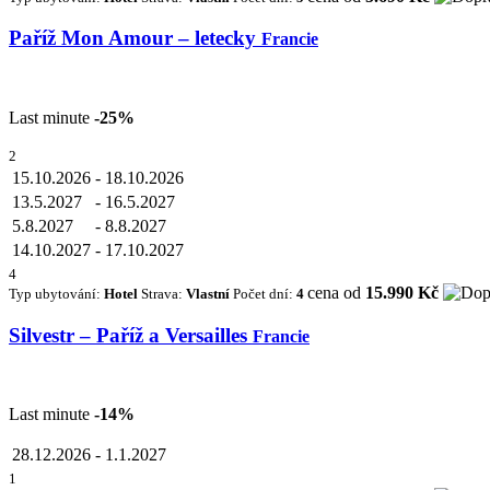
Paříž Mon Amour – letecky
Francie
Last minute
-25%
2
15.10.2026
-
18.10.2026
13.5.2027
-
16.5.2027
5.8.2027
-
8.8.2027
14.10.2027
-
17.10.2027
4
cena od
15.990 Kč
Typ ubytování:
Hotel
Strava:
Vlastní
Počet dní:
4
Silvestr – Paříž a Versailles
Francie
Last minute
-14%
28.12.2026
-
1.1.2027
1