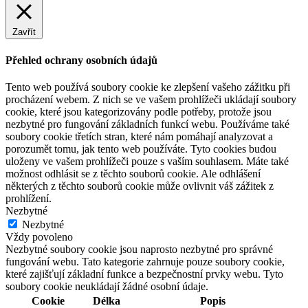
Zavřít
Přehled ochrany osobních údajů
Tento web používá soubory cookie ke zlepšení vašeho zážitku při
procházení webem. Z nich se ve vašem prohlížeči ukládají soubory
cookie, které jsou kategorizovány podle potřeby, protože jsou
nezbytné pro fungování základních funkcí webu. Používáme také
soubory cookie třetích stran, které nám pomáhají analyzovat a
porozumět tomu, jak tento web používáte. Tyto cookies budou
uloženy ve vašem prohlížeči pouze s vaším souhlasem. Máte také
možnost odhlásit se z těchto souborů cookie. Ale odhlášení
některých z těchto souborů cookie může ovlivnit váš zážitek z
prohlížení.
Nezbytné
Nezbytné
Vždy povoleno
Nezbytné soubory cookie jsou naprosto nezbytné pro správné
fungování webu. Tato kategorie zahrnuje pouze soubory cookie,
které zajišťují základní funkce a bezpečnostní prvky webu. Tyto
soubory cookie neukládají žádné osobní údaje.
Cookie
Délka
Popis