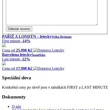
PAŘÍŽ A LONDÝN – letecky
Velká Británie
First minute
-14%
Cena od
25.990 Kč
Barcelona letecky
Španělsko
Last minute
-22%
Cena od
17.990 Kč
Speciální sleva
Konkrétní ceny po slevě jsou v tabulkách FIRST a LAST MINUTE
Dokumenty
O nás