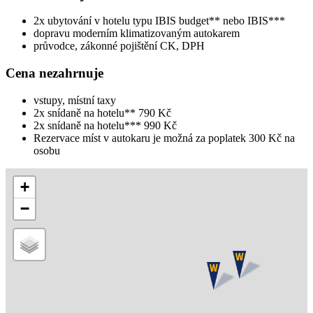
2x ubytování v hotelu typu IBIS budget** nebo IBIS***
dopravu moderním klimatizovaným autokarem
průvodce, zákonné pojištění CK, DPH
Cena nezahrnuje
vstupy, místní taxy
2x snídaně na hotelu** 790 Kč
2x snídaně na hotelu*** 990 Kč
Rezervace míst v autokaru je možná za poplatek 300 Kč na
osobu
+
−