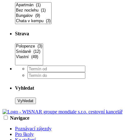
Strava
Vyhledat
Navigace
Poznávací zájezdy
Pro školy
Ke stažení