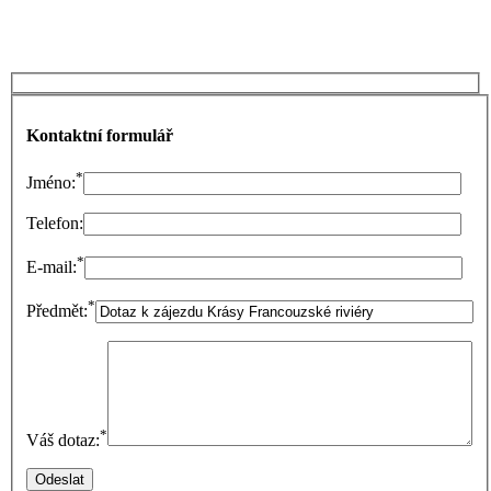
Kontaktní formulář
*
Jméno:
Telefon:
*
E-mail:
*
Předmět:
*
Váš dotaz: