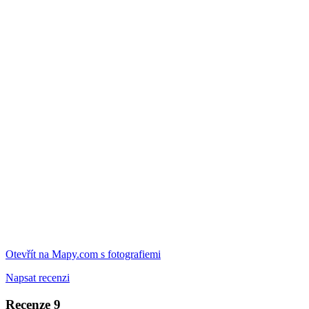
Otevřít na Mapy.com s fotografiemi
Napsat recenzi
Recenze
9