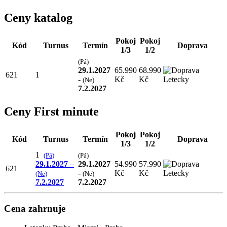
Ceny katalog
Pokoj
Pokoj
Kód
Turnus
Termín
Doprava
1/3
1/2
(Pá)
29.1.2027
65.990
68.990
621
1
-
Kč
Kč
(Ne)
7.2.2027
Ceny First minute
Pokoj
Pokoj
Kód
Turnus
Termín
Doprava
1/3
1/2
1
(Pá)
(Pá)
29.1.2027
–
29.1.2027
54.990
57.990
621
-
Kč
Kč
(Ne)
(Ne)
7.2.2027
7.2.2027
Cena zahrnuje