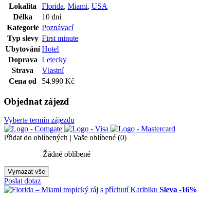
Lokalita
Florida
,
Miami
,
USA
Délka
10 dní
Kategorie
Poznávací
Typ slevy
First minute
Ubytování
Hotel
Doprava
Letecky
Strava
Vlastní
Cena od
54.990 Kč
Objednat zájezd
Vyberte termín zájezdu
Přidat do oblíbených
|
Vaše oblíbené
(
0
)
Žádné oblíbené
Vymazat vše
Poslat dotaz
Sleva
-16%