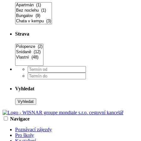
Strava
Vyhledat
Navigace
Poznávací zájezdy
Pro školy
Ke stažení