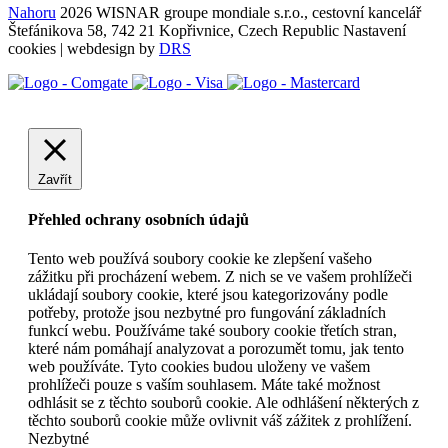
Nahoru
2026 WISNAR groupe mondiale s.r.o., cestovní kancelář
Štefánikova 58, 742 21 Kopřivnice, Czech Republic
Nastavení
cookies
| webdesign by
DRS
Zavřít
Přehled ochrany osobních údajů
Tento web používá soubory cookie ke zlepšení vašeho
zážitku při procházení webem. Z nich se ve vašem prohlížeči
ukládají soubory cookie, které jsou kategorizovány podle
potřeby, protože jsou nezbytné pro fungování základních
funkcí webu. Používáme také soubory cookie třetích stran,
které nám pomáhají analyzovat a porozumět tomu, jak tento
web používáte. Tyto cookies budou uloženy ve vašem
prohlížeči pouze s vaším souhlasem. Máte také možnost
odhlásit se z těchto souborů cookie. Ale odhlášení některých z
těchto souborů cookie může ovlivnit váš zážitek z prohlížení.
Nezbytné