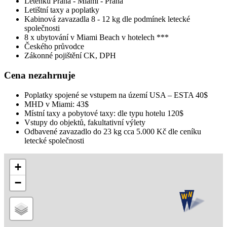
Letenku Praha - Miami - Praha
Letištní taxy a poplatky
Kabinová zavazadla 8 - 12 kg dle podmínek letecké
společnosti
8 x ubytování v Miami Beach v hotelech ***
Českého průvodce
Zákonné pojištění CK, DPH
Cena nezahrnuje
Poplatky spojené se vstupem na území USA – ESTA 40$
MHD v Miami: 43$
Místní taxy a pobytové taxy: dle typu hotelu 120$
Vstupy do objektů, fakultativní výlety
Odbavené zavazadlo do 23 kg cca 5.000 Kč dle ceníku
letecké společnosti
+
−