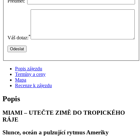
Předmět:
*
Váš dotaz:
Popis zájezdu
Termíny a ceny
Mapa
Recenze k zájezdu
Popis
MIAMI – UTEČTE ZIMĚ DO TROPICKÉHO
RÁJE
Slunce, oceán a pulzující rytmus Ameriky