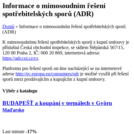
Informace o mimosoudním řešení
spotřebitelských sporů (ADR)
Domů
»
Informace o mimosoudním řešení spotřebitelských sporů
(ADR)
K mimosoudnímu řešení spotřebitelských sporů z kupní smlouvy je
příslušná Česká obchodní inspekce, se sídlem Štěpánská 567/15,
120 00 Praha 2, IČ: 000 20 869, internetová adresa:
https://adr.coi.cz/cs
.
Platformu pro řešení sporů on-line nacházející se na internetové
adrese
http://ec.europa.eu/consumers/odr
je možné využít při řešení
sporů mezi prodávajícím a kupujícím z kupní smlouvy.
Výběr z katalogu
BUDAPEŠŤ a koupání v termálech v Györu
Maďarsko
Last minute
-17%