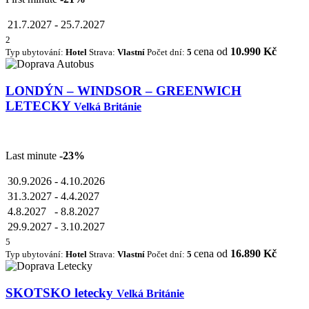
21.7.2027
-
25.7.2027
2
cena od
10.990 Kč
Typ ubytování:
Hotel
Strava:
Vlastní
Počet dní:
5
LONDÝN – WINDSOR – GREENWICH
LETECKY
Velká Británie
Last minute
-23%
30.9.2026
-
4.10.2026
31.3.2027
-
4.4.2027
4.8.2027
-
8.8.2027
29.9.2027
-
3.10.2027
5
cena od
16.890 Kč
Typ ubytování:
Hotel
Strava:
Vlastní
Počet dní:
5
SKOTSKO letecky
Velká Británie