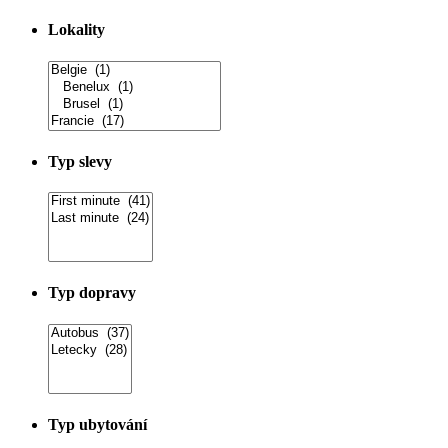
Lokality
Typ slevy
Typ dopravy
Typ ubytování