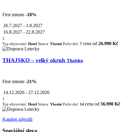
First minute
-18%
26.7.2027
-
1.8.2027
16.8.2027
-
22.8.2027
2
cena od
26.990 Kč
Typ ubytování:
Hotel
Strava:
Vlastní
Počet dní:
7
THAJSKO – velký okruh
Thajsko
First minute
-21%
14.12.2026
-
27.12.2026
1
cena od
56.990 Kč
Typ ubytování:
Hotel
Strava:
Vlastní
Počet dní:
14
Katalog zájezdů
Speciální sleva