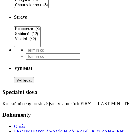
Strava
Vyhledat
Speciální sleva
Konkrétní ceny po slevě jsou v tabulkách FIRST a LAST MINUTE
Dokumenty
O nás
PRODEJ POZNÁVACÍCH ZÁJEZDŮ 2027 ZAHÁJEN!