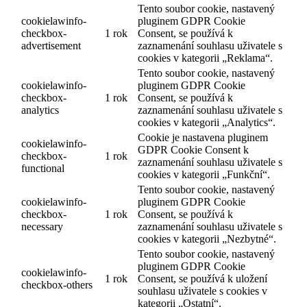
Tento soubor cookie, nastavený
cookielawinfo-
pluginem GDPR Cookie
checkbox-
1 rok
Consent, se používá k
advertisement
zaznamenání souhlasu uživatele s
cookies v kategorii „Reklama“.
Tento soubor cookie, nastavený
cookielawinfo-
pluginem GDPR Cookie
checkbox-
1 rok
Consent, se používá k
analytics
zaznamenání souhlasu uživatele s
cookies v kategorii „Analytics“.
Cookie je nastavena pluginem
cookielawinfo-
GDPR Cookie Consent k
checkbox-
1 rok
zaznamenání souhlasu uživatele s
functional
cookies v kategorii „Funkční“.
Tento soubor cookie, nastavený
cookielawinfo-
pluginem GDPR Cookie
checkbox-
1 rok
Consent, se používá k
necessary
zaznamenání souhlasu uživatele s
cookies v kategorii „Nezbytné“.
Tento soubor cookie, nastavený
pluginem GDPR Cookie
cookielawinfo-
1 rok
Consent, se používá k uložení
checkbox-others
souhlasu uživatele s cookies v
kategorii „Ostatní“.