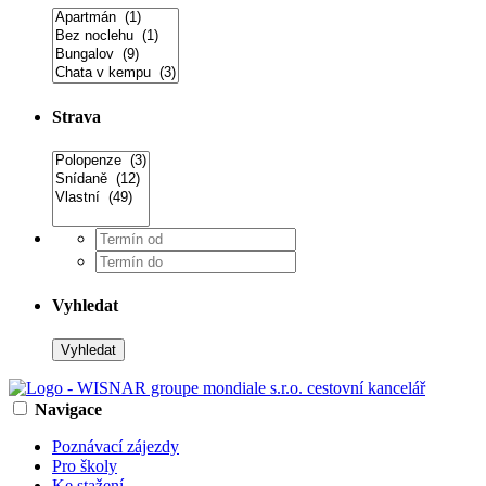
Strava
Vyhledat
Navigace
Poznávací zájezdy
Pro školy
Ke stažení