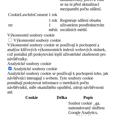
se na ni před aktualizací
mezipaměti počtu sdílení.
CookieLawInfoConsent
1 rok
1 rok
Registruje sdílení obsahu
xtc
1
uživatelem prostřednictvím
měsíc
sociálních médií.
Výkonnostní soubory cookie
Výkonnostní soubory cookie
Výkonnostní soubory cookie se používají k pochopení a
analýze klíčových výkonnostních indexů webových stránek,
což pomáhá při poskytování lepší uživatelské zkušenosti pro
návštěvníky.
Analytické soubory cookie
Analytické soubory cookie
Analytické soubory cookie se používají k pochopení toho, jak
návštěvníci interagují s webem. Tyto soubory cookie
pomáhají poskytovat informace o metrikách počtu
návštěvníků, míře okamžitého opuštění, zdroji návštěvnosti
atd.
Cookie
Délka
Popis
Soubor cookie _ga,
nainstalovaný službou
Google Analytics,