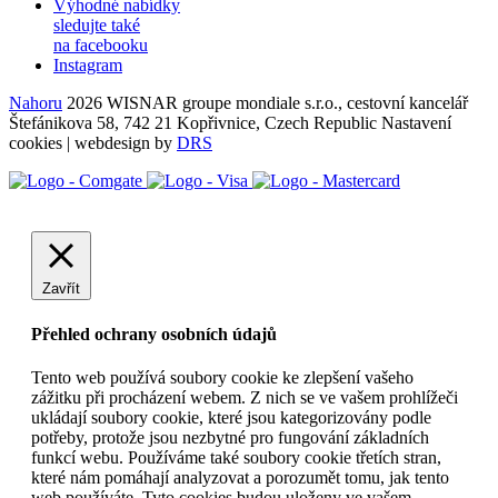
Výhodné nabídky
sledujte také
na facebooku
Instagram
Nahoru
2026 WISNAR groupe mondiale s.r.o., cestovní kancelář
Štefánikova 58, 742 21 Kopřivnice, Czech Republic
Nastavení
cookies
| webdesign by
DRS
Zavřít
Přehled ochrany osobních údajů
Tento web používá soubory cookie ke zlepšení vašeho
zážitku při procházení webem. Z nich se ve vašem prohlížeči
ukládají soubory cookie, které jsou kategorizovány podle
potřeby, protože jsou nezbytné pro fungování základních
funkcí webu. Používáme také soubory cookie třetích stran,
které nám pomáhají analyzovat a porozumět tomu, jak tento
web používáte. Tyto cookies budou uloženy ve vašem