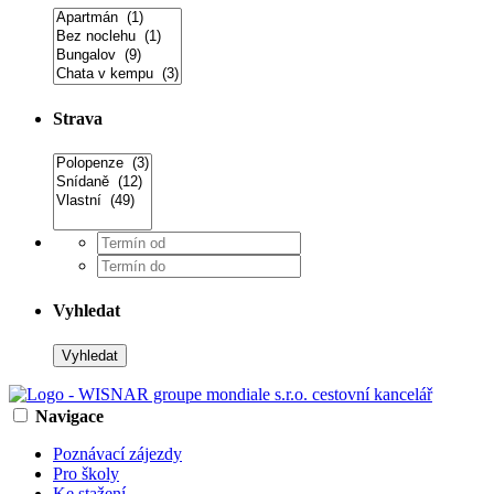
Strava
Vyhledat
Navigace
Poznávací zájezdy
Pro školy
Ke stažení