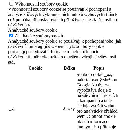
Výkonnostní soubory cookie
Výkonnostní soubory cookie se používají k pochopení a
analýze klíčových výkonnostních indexů webových stránek,
což pomáhá při poskytování lepší uživatelské zkušenosti pro
návštěvníky.
Analytické soubory cookie
Analytické soubory cookie
Analytické soubory cookie se používají k pochopení toho, jak
návštěvníci interagují s webem. Tyto soubory cookie
pomáhají poskytovat informace o metrikách počtu
návštěvníků, míře okamžitého opuštění, zdroji návštěvnosti
atd.
Cookie
Délka
Popis
Soubor cookie _ga,
nainstalovaný službou
Google Analytics,
vypočítává údaje o
návštěvnících, relacích
a kampaních a také
sleduje využití webu
_ga
2 roky
pro analytický přehled
webu. Soubor cookie
ukládá informace
anonymně a přiřazuje