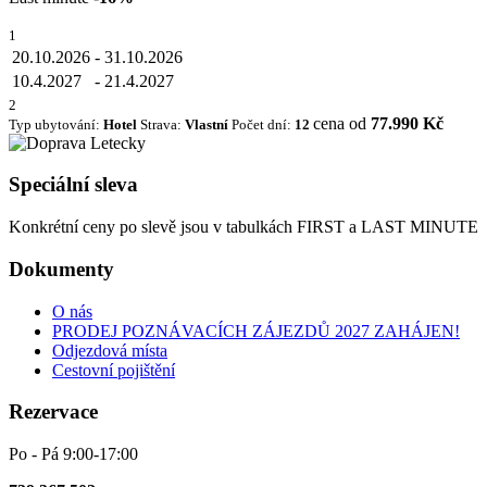
1
20.10.2026
-
31.10.2026
10.4.2027
-
21.4.2027
2
cena od
77.990 Kč
Typ ubytování:
Hotel
Strava:
Vlastní
Počet dní:
12
Speciální sleva
Konkrétní ceny po slevě jsou v tabulkách FIRST a LAST MINUTE
Dokumenty
O nás
PRODEJ POZNÁVACÍCH ZÁJEZDŮ 2027 ZAHÁJEN!
Odjezdová místa
Cestovní pojištění
Rezervace
Po - Pá 9:00-17:00