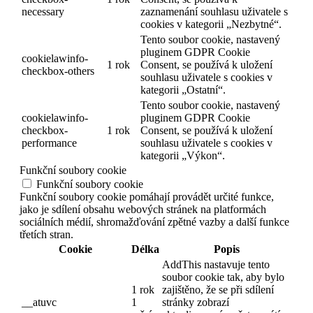
necessary
zaznamenání souhlasu uživatele s
cookies v kategorii „Nezbytné“.
Tento soubor cookie, nastavený
pluginem GDPR Cookie
cookielawinfo-
1 rok
Consent, se používá k uložení
checkbox-others
souhlasu uživatele s cookies v
kategorii „Ostatní“.
Tento soubor cookie, nastavený
cookielawinfo-
pluginem GDPR Cookie
checkbox-
1 rok
Consent, se používá k uložení
performance
souhlasu uživatele s cookies v
kategorii „Výkon“.
Funkční soubory cookie
Funkční soubory cookie
Funkční soubory cookie pomáhají provádět určité funkce,
jako je sdílení obsahu webových stránek na platformách
sociálních médií, shromažďování zpětné vazby a další funkce
třetích stran.
Cookie
Délka
Popis
AddThis nastavuje tento
soubor cookie tak, aby bylo
1 rok
zajištěno, že se při sdílení
__atuvc
1
stránky zobrazí