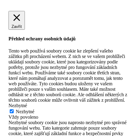
Zavřít
Přehled ochrany osobních údajů
Tento web používá soubory cookie ke zlepšení vašeho
zážitku při procházení webem. Z nich se ve vašem prohlížeči
ukládají soubory cookie, které jsou kategorizovány podle
potřeby, protože jsou nezbytné pro fungování základních
funkcí webu. Používáme také soubory cookie třetích stran,
které nám pomáhají analyzovat a porozumět tomu, jak tento
web používáte. Tyto cookies budou uloženy ve vašem
prohlížeči pouze s vaším souhlasem. Máte také možnost
odhlásit se z těchto souborů cookie. Ale odhlášení některých z
těchto souborů cookie může ovlivnit váš zážitek z prohlížení.
Nezbytné
Nezbytné
Vždy povoleno
Nezbytné soubory cookie jsou naprosto nezbytné pro správné
fungování webu. Tato kategorie zahrnuje pouze soubory
cookie, které zajišťují základní funkce a bezpečnostní prvky