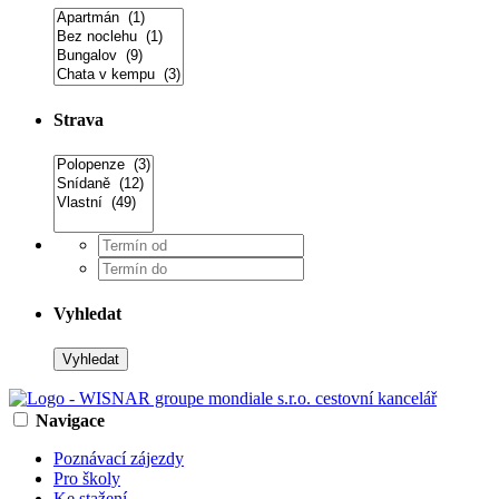
Strava
Vyhledat
Navigace
Poznávací zájezdy
Pro školy
Ke stažení