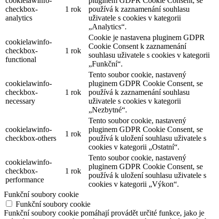
cookielawinfo-
pluginem GDPR Cookie Consent, se
checkbox-
1 rok
používá k zaznamenání souhlasu
analytics
uživatele s cookies v kategorii
„Analytics“.
Cookie je nastavena pluginem GDPR
cookielawinfo-
Cookie Consent k zaznamenání
checkbox-
1 rok
souhlasu uživatele s cookies v kategorii
functional
„Funkční“.
Tento soubor cookie, nastavený
cookielawinfo-
pluginem GDPR Cookie Consent, se
checkbox-
1 rok
používá k zaznamenání souhlasu
necessary
uživatele s cookies v kategorii
„Nezbytné“.
Tento soubor cookie, nastavený
cookielawinfo-
pluginem GDPR Cookie Consent, se
1 rok
checkbox-others
používá k uložení souhlasu uživatele s
cookies v kategorii „Ostatní“.
Tento soubor cookie, nastavený
cookielawinfo-
pluginem GDPR Cookie Consent, se
checkbox-
1 rok
používá k uložení souhlasu uživatele s
performance
cookies v kategorii „Výkon“.
Funkční soubory cookie
Funkční soubory cookie
Funkční soubory cookie pomáhají provádět určité funkce, jako je