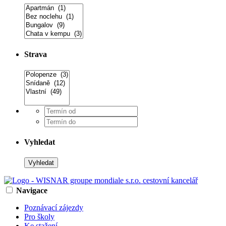
Strava
Vyhledat
Navigace
Poznávací zájezdy
Pro školy
Ke stažení