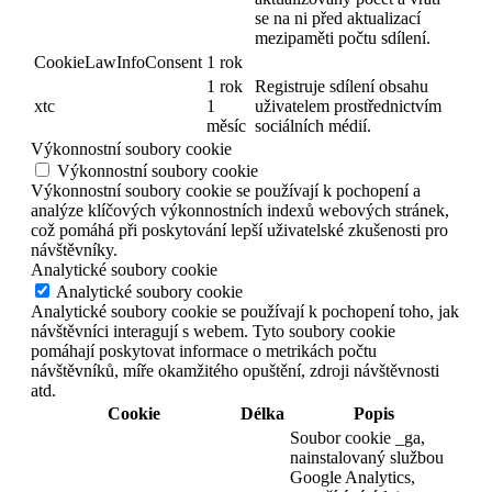
se na ni před aktualizací
mezipaměti počtu sdílení.
CookieLawInfoConsent
1 rok
1 rok
Registruje sdílení obsahu
xtc
1
uživatelem prostřednictvím
měsíc
sociálních médií.
Výkonnostní soubory cookie
Výkonnostní soubory cookie
Výkonnostní soubory cookie se používají k pochopení a
analýze klíčových výkonnostních indexů webových stránek,
což pomáhá při poskytování lepší uživatelské zkušenosti pro
návštěvníky.
Analytické soubory cookie
Analytické soubory cookie
Analytické soubory cookie se používají k pochopení toho, jak
návštěvníci interagují s webem. Tyto soubory cookie
pomáhají poskytovat informace o metrikách počtu
návštěvníků, míře okamžitého opuštění, zdroji návštěvnosti
atd.
Cookie
Délka
Popis
Soubor cookie _ga,
nainstalovaný službou
Google Analytics,