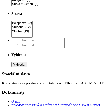
Strava
Vyhledat
Speciální sleva
Konkrétní ceny po slevě jsou v tabulkách FIRST a LAST MINUTE
Dokumenty
O nás
PRODEJ POZNÁVACÍCH ZÁJEZDŮ 2027 ZAHÁJEN!