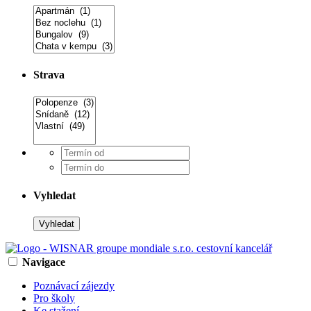
Strava
Vyhledat
Navigace
Poznávací zájezdy
Pro školy
Ke stažení