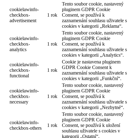
Tento soubor cookie, nastavený
cookielawinfo-
pluginem GDPR Cookie
checkbox-
1 rok
Consent, se používá k
advertisement
zaznamenání souhlasu uživatele s
cookies v kategorii „Reklama“.
Tento soubor cookie, nastavený
cookielawinfo-
pluginem GDPR Cookie
checkbox-
1 rok
Consent, se používá k
analytics
zaznamenání souhlasu uživatele s
cookies v kategorii „Analytics“.
Cookie je nastavena pluginem
cookielawinfo-
GDPR Cookie Consent k
checkbox-
1 rok
zaznamenání souhlasu uživatele s
functional
cookies v kategorii „Funkční“.
Tento soubor cookie, nastavený
cookielawinfo-
pluginem GDPR Cookie
checkbox-
1 rok
Consent, se používá k
necessary
zaznamenání souhlasu uživatele s
cookies v kategorii „Nezbytné“.
Tento soubor cookie, nastavený
pluginem GDPR Cookie
cookielawinfo-
1 rok
Consent, se používá k uložení
checkbox-others
souhlasu uživatele s cookies v
kategorii „Ostatní“.