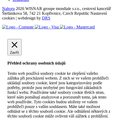
Nahoru
2026 WISNAR groupe mondiale s.r.o., cestovní kancelář
Štefánikova 58, 742 21 Kopřivnice, Czech Republic
Nastavení
cookies
| webdesign by
DRS
Zavřít
Přehled ochrany osobních údajů
Tento web používá soubory cookie ke zlepšení vašeho
zážitku při procházení webem. Z nich se ve vašem prohlížeči
ukládají soubory cookie, které jsou kategorizovány podle
potřeby, protože jsou nezbytné pro fungování základních
funkcí webu. Používáme také soubory cookie třetích stran,
které nám pomáhají analyzovat a porozumět tomu, jak tento
web používáte. Tyto cookies budou uloženy ve vašem
prohlížeči pouze s vaším souhlasem. Máte také možnost
odhlásit se z těchto souborů cookie. Ale odhlášení některých z
těchto souborů cookie může ovlivnit váš zážitek z prohlížení.