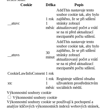
Cookie
Délka
Popis
AddThis nastavuje tento
soubor cookie tak, aby bylo
1 rok
zajištěno, že se při sdílení
__atuvc
1
stránky zobrazí
měsíc
aktualizovaný počet a vrátí
se na ni před aktualizací
mezipaměti počtu sdílení.
AddThis nastavuje tento
soubor cookie tak, aby bylo
zajištěno, že se při sdílení
30
__atuvs
stránky zobrazí
minut
aktualizovaný počet a vrátí
se na ni před aktualizací
mezipaměti počtu sdílení.
CookieLawInfoConsent
1 rok
1 rok
Registruje sdílení obsahu
xtc
1
uživatelem prostřednictvím
měsíc
sociálních médií.
Výkonnostní soubory cookie
Výkonnostní soubory cookie
Výkonnostní soubory cookie se používají k pochopení a
analýze klíčových výkonnostních indexů webových stránek,