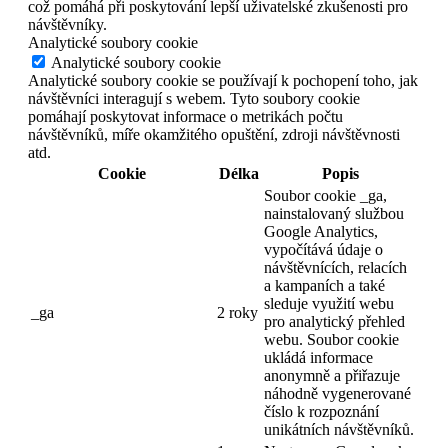
což pomáhá při poskytování lepší uživatelské zkušenosti pro
návštěvníky.
Analytické soubory cookie
Analytické soubory cookie
Analytické soubory cookie se používají k pochopení toho, jak
návštěvníci interagují s webem. Tyto soubory cookie
pomáhají poskytovat informace o metrikách počtu
návštěvníků, míře okamžitého opuštění, zdroji návštěvnosti
atd.
Cookie
Délka
Popis
Soubor cookie _ga,
nainstalovaný službou
Google Analytics,
vypočítává údaje o
návštěvnících, relacích
a kampaních a také
sleduje využití webu
_ga
2 roky
pro analytický přehled
webu. Soubor cookie
ukládá informace
anonymně a přiřazuje
náhodně vygenerované
číslo k rozpoznání
unikátních návštěvníků.